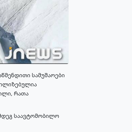
აწმენდითი სამუშაოები
ბილიზებულია
ილი, რათა
ემდეგ საავტომობილო