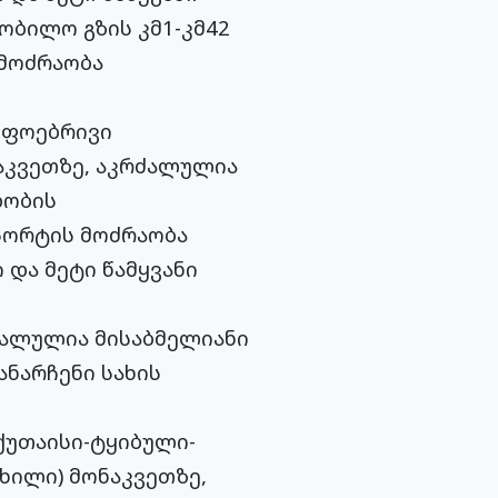
ობილო გზის კმ1-კმ42
 მოძრაობა
იფოებრივი
ნაკვეთზე, აკრძალულია
დობის
პორტის მოძრაობა
 და მეტი წამყვანი
ძალულია მისაბმელიანი
ნარჩენი სახის
ქუთაისი-ტყიბული-
ხილი) მონაკვეთზე,