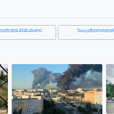
ცირების 8728 ახალი
“სააკაშვილისთვი