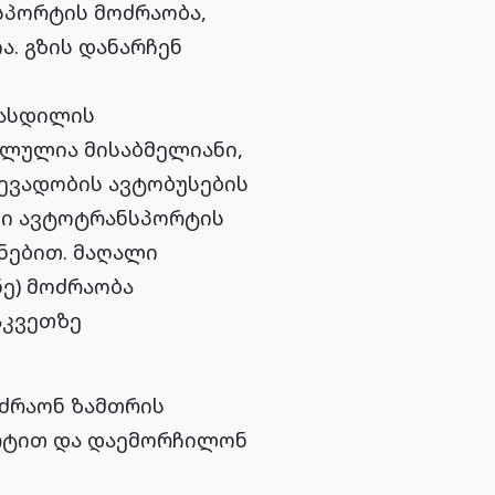
სპორტის მოძრაობა,
. გზის დანარჩენ
ლასდილის
ალულია მისაბმელიანი,
ევადობის ავტობუსების
უქი ავტოტრანსპორტის
ნებით. მაღალი
ე) მოძრაობა
აკვეთზე
ძრაონ ზამთრის
ორტით და დაემორჩილონ