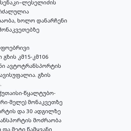
–სენაკი–ლესელიძის
კრძალულია
რაობა, ხოლო დანარჩენი
 მონაკვეთებზე
იფოებრივი
გზის კმ15-კმ106
ანი ავტოტრანსპორტის
ავისუფალია. გზის
.
ქუთაისი-წყალტუბო-
ერი-მელე) მონაკვეთზე
ორტის და 30 ადგილზე
რანსპორტის მოძრაობა
 და მეტი წამყვანი