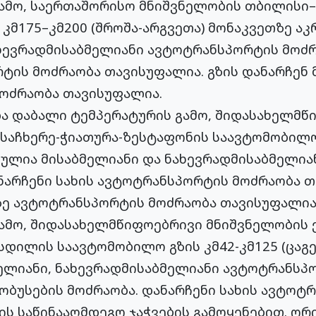
გამო, საერთაშორისო მნიშვნელობის თბილისი
კმ175–კმ200 (შროშა-არგვეთა) მონაკვეთზე ა
ახევრადმისაბმელიანი ავტოტრანსპორტის მოძ
ტის მოძრაობა თავისუფალია. გზის დანარჩენ
ოძრაობა თავისუფალია.
და დაბალი ტემპერატურის გამო, შიდასახელმწ
საჩხერე-ჭიათურა-ზესტაფონის საავტომობილო 
ლულია მისაბმელიანი და ნახევრადმისაბმელი
არჩენი სახის ავტოტრანსპორტის მოძრაობა თ
ზე ავტოტრანსპორტის მოძრაობა თავისუფალია
გამო, შიდასახელმწიფოებრივი მნიშვნელობის 
დილის საავტომობილო გზის კმ42-კმ125 (ცაგ
ელიანი, ნახევრადმისაბმელიანი ავტოტრანსპ
ობუსების მოძრაობა. დანარჩენი სახის ავტოტ
ის საწინააღმდეგო ჯაჭვების გამოყენებით. ორი