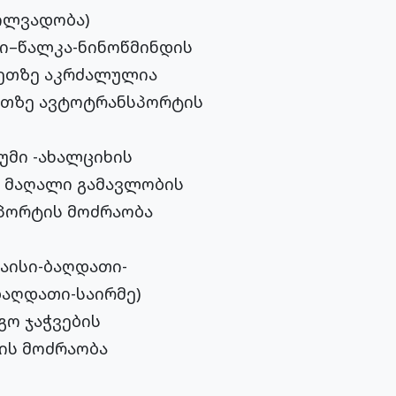
ილვადობა)
ი–წალკა-ნინოწმინდის
ვეთზე აკრძალულია
ვეთზე ავტოტრანსპორტის
მი -ახალციხის
დ მაღალი გამავლობის
სპორტის მოძრაობა
აისი-ბაღდათი-
ბაღდათი-საირმე)
გო ჯაჭვების
ტის მოძრაობა