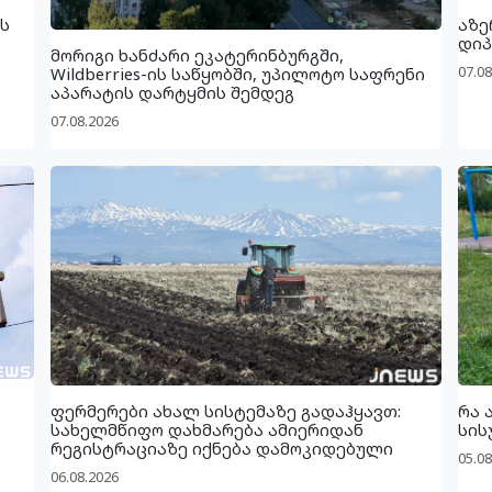
ს
აზე
დიპ
მორიგი ხანძარი ეკატერინბურგში,
07.08
Wildberries-ის საწყობში, უპილოტო საფრენი
აპარატის დარტყმის შემდეგ
07.08.2026
ფერმერები ახალ სისტემაზე გადაჰყავთ:
რა 
სახელმწიფო დახმარება ამიერიდან
სის
რეგისტრაციაზე იქნება დამოკიდებული
05.08
06.08.2026