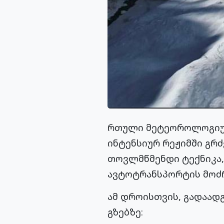
რთული მეტეოროლოგიური
ინტენსიურ რეჟიმში გ
თოვლმწმენდი ტექნიკა, 
ავტოტრანსპორტის მოძრ
ამ დროისთვის, გადაად
გზებზე: