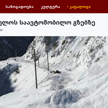
საზოგადოება
კულტურა
• კატალოგი
ველოს საავტომობილო გზებზე
40