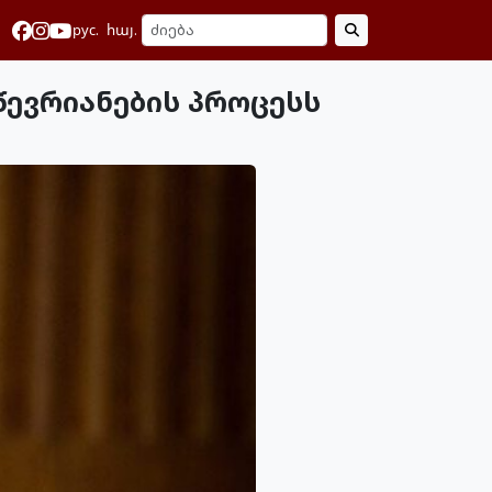
рус.
հայ.
წევრიანების პროცესს