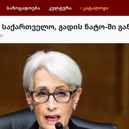
საზოგადოება
კულტურა
• კატალოგი
 საქართველო, გადის ნატო-ში გა
67