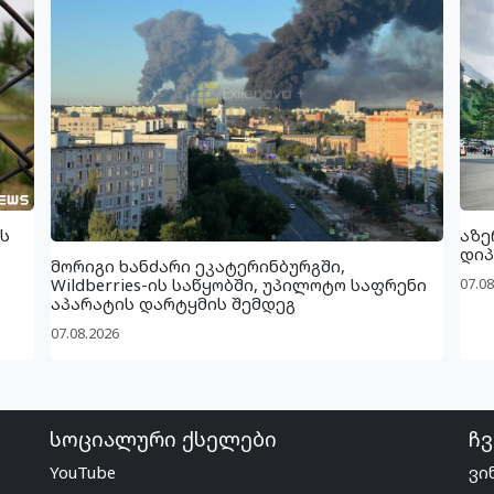
ს
აზე
დიპ
მორიგი ხანძარი ეკატერინბურგში,
07.08
Wildberries-ის საწყობში, უპილოტო საფრენი
აპარატის დარტყმის შემდეგ
07.08.2026
სოციალური ქსელები
ჩვ
YouTube
ვი