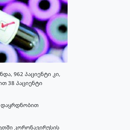
და, 962 პაციენტი კი,
ით 38 პაციენტი
ე დაყრდნობით
ხეთში კორონავირუსის