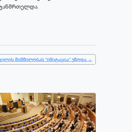
მოჯანმრთელდა.
ვილის შიმშილობას “იმიტაცია” უწოდა →