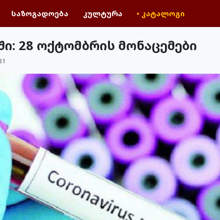
საზოგადოება
კულტურა
• კატალოგი
ი: 28 ოქტომბრის მონაცემები
31