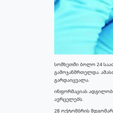
სომხეთში ბოლო 24 საათ
გამოჯანმრთელდა. ამასთ
გარდაიცვალა.
ინფორმაციას ადგილობრ
ავრცელებს.
28 ოქტომბრის მდგომარ