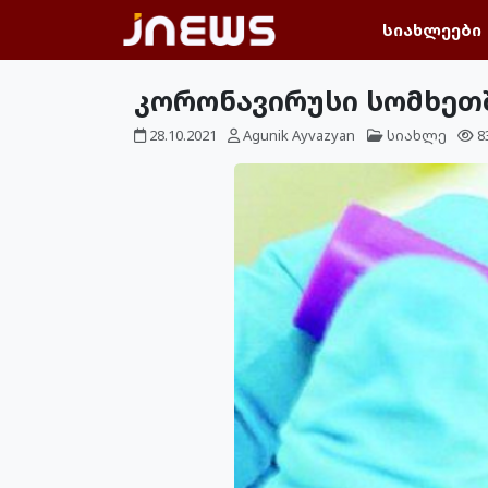
სიახლეები
კორონავირუსი სომხეთშ
28.10.2021
Agunik Ayvazyan
სიახლე
8