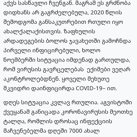
აქვს სასწავლი ჩვენგან. მაგრამ ეს გრძნობა
დიდხანს არ გაგრძელებულა, 2020 წლის
შემოდგომა განსაკუთრებით რთული იყო
ახალქალაქისთვის. ზაფხულის
არდადეგების ბოლოს ჯავახეთში გამოჩნდა
პირველი ინფიცირებული, ხოლო
ნოემბერში სიტუაცია იმდენად გართულდა,
რომ ვირუსის გავრცელებას ექიმები ვეღარ
აკონტროლებდნენ. ყოველი მეხუთე
მკვიდრი დაინფიცირდა COVID-19– ით.
დღეს სიტუაცია კვლავ რთულია. აგვისტოში
ქვეყანამ განიცადა კორონავირუსის მეოთხე
ტალღა, რომლის დროსაც ინფექციის
მაჩვენებელმა დღეში 7000 ახალ