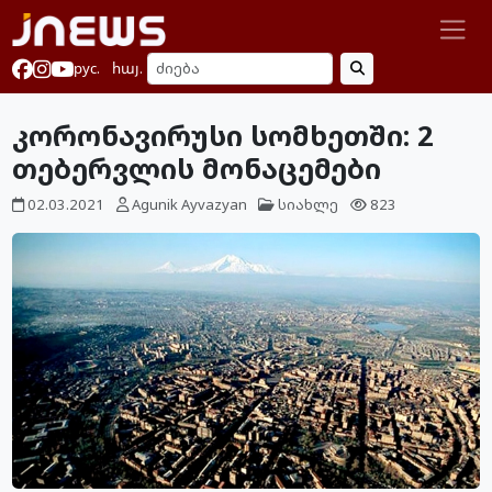
рус.
հայ.
კორონავირუსი სომხეთში: 2
თებერვლის მონაცემები
02.03.2021
Agunik Ayvazyan
სიახლე
823