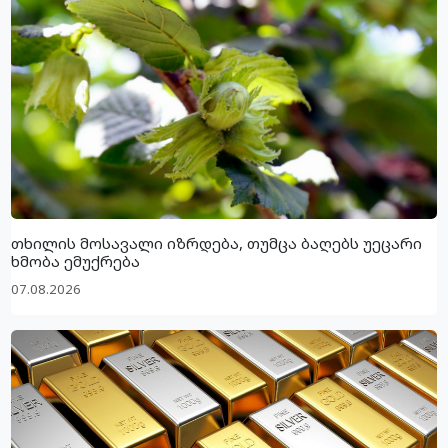
თხილის მოსავალი იზრდება, თუმცა ბაღებს უეცარი
ხმობა ემუქრება
07.08.2026