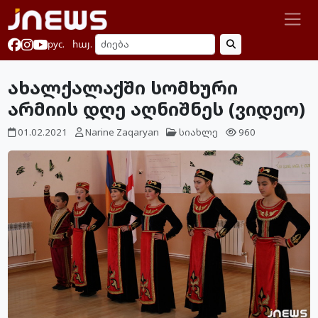
рус.
հայ.
ახალქალაქში სომხური
არმიის დღე აღნიშნეს (ვიდეო)
01.02.2021
Narine Zaqaryan
სიახლე
960