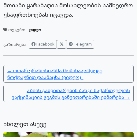
მთიანი ყარაბაღის მოსახლეობის სამხედრო
უსაფრთხოებას იცავდა.
თეგები:
ვიდეო
Facebook
Telegram
გაზიარება:
← ოთარ ერანოსიანმა მოწინააღმდეგე
ნოქდაუნით დაამაცხა (ვიდეო)
აზიის განვითარების ბანკი საქართველოს
ვაქცინაციის გეგმის განვითარებაში ეხმარება →
იხილეთ ასევე