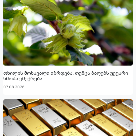
თხილის მოსავალი იზრდება, თუმცა ბაღებს უეცარი
ხმობა ემუქრება
07.08.2026