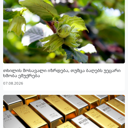
თხილის მოსავალი იზრდება, თუმცა ბაღებს უეცარი
ხმობა ემუქრება
07.08.2026