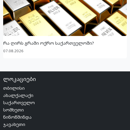
რა ღირს გრამი ოქრო საქართველოში?
07.08.2026
ლოკაციები
თბილისი
ახალქალაქი
საქართველო
სომხეთი
ნინოწმინდა
ჯავახეთი