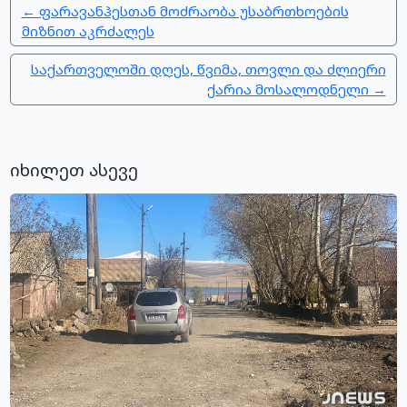
← ფარავანჰესთან მოძრაობა უსაბრთხოების
მიზნით აკრძალეს
საქართველოში დღეს, წვიმა, თოვლი და ძლიერი
ქარია მოსალოდნელი →
იხილეთ ასევე