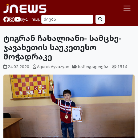
рус.
հայ.
ტიგრან ჩახალიანი- სამცხე-
ჯავახეთის საუკეთესო
მოჭადრაკე
24.02.2020
Agunik Ayvazyan
საზოგადოება
1514