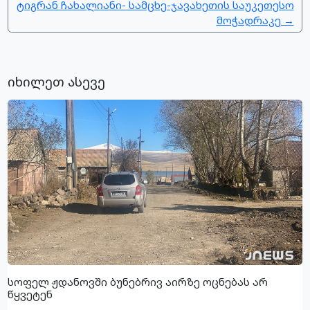
ტიგრან ჩახალიანი- სამცხე-ჯავახეთის საუკეთესო
მოჭადრაკე →
იხილეთ ასევე
სოფელ ჟდანოვში ბუნებრივ აირზე ოცნებას არ
წყვეტენ