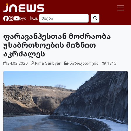
рус.
հայ.
ფარავანჰესთან მოძრაობა
უსაბრთხოების მიზნით
აკრძალეს
24.02.2020
Rima Garibyan
საზოგადოება
1815