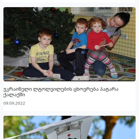
უკრაინელი ლტოლვილების ცხოვრება პატარა
ქალაქში
09.09.2022