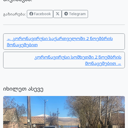
Facebook
Telegram
გაზიარება:
← კორონავირუსი საქართველოში 2 ნოემბრის
მონაცემებით
კორონავირუსი სომხეთში 2 ნოემბრის
მონაცემებით →
იხილეთ ასევე