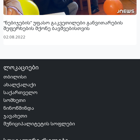
“ნებიჯების” უფასო გაკვეთილები განვითარების
შეფერხების მქონე ბავშვებისთვის
02.08.2022
ლოკაციები
თბილისი
ახალქალაქი
საქართველო
სომხეთი
ნინოწმინდა
ჯავახეთი
მუნიციპალიტეტის სოფლები