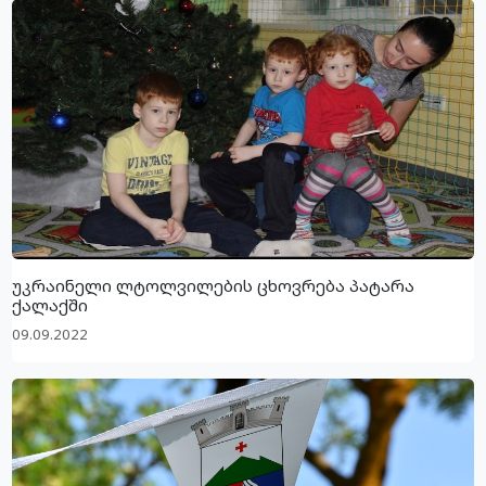
უკრაინელი ლტოლვილების ცხოვრება პატარა
ქალაქში
09.09.2022