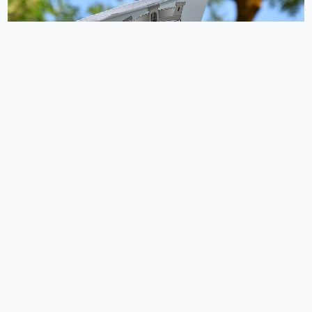
ახალქალაქმა 958 წლის იუბილეს აღნიშვნა დაიწყო
03.09.2022