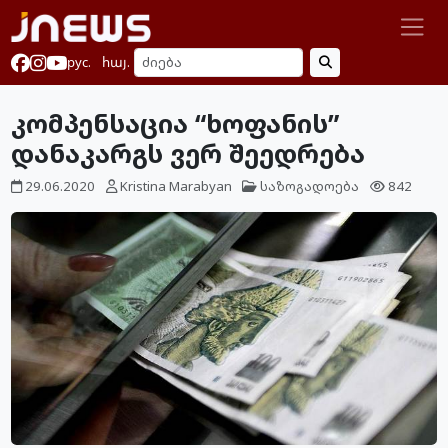
рус.
հայ.
კომპენსაცია “ხოფანის”
დანაკარგს ვერ შეედრება
29.06.2020
Kristina Marabyan
საზოგადოება
842