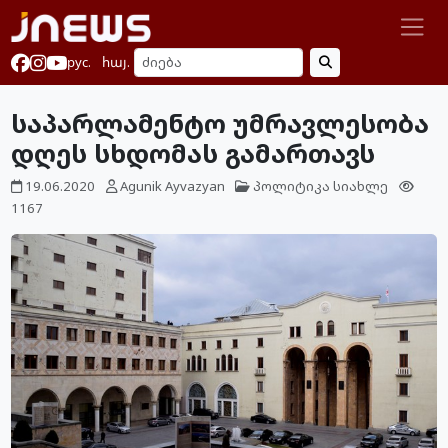
рус.
հայ.
საპარლამენტო უმრავლესობა
დღეს სხდომას გამართავს
19.06.2020
Agunik Ayvazyan
პოლიტიკა
სიახლე
1167