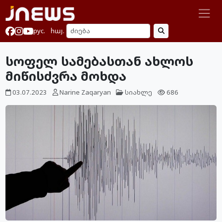
рус.
հայ.
სოფელ სამებასთან ახლოს
მიწისძვრა მოხდა
03.07.2023
Narine Zaqaryan
სიახლე
686