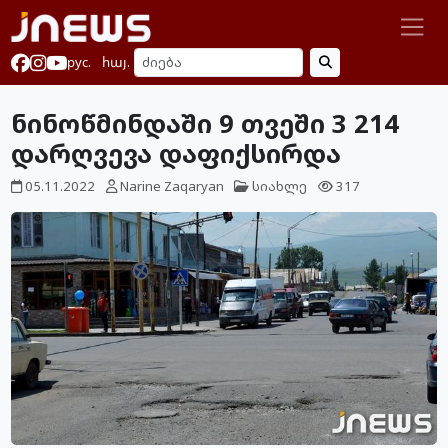
рус.
հայ.
ნინოწმინდაში 9 თვეში 3 214
დარღვევა დაფიქსირდა
05.11.2022
Narine Zaqaryan
სიახლე
317