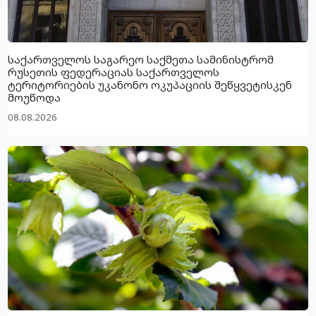
საქართველოს საგარეო საქმეთა სამინისტრომ
რუსეთის ფედერაციას საქართველოს
ტერიტორიების უკანონო ოკუპაციის შეწყვეტისკენ
მოუწოდა
08.08.2026