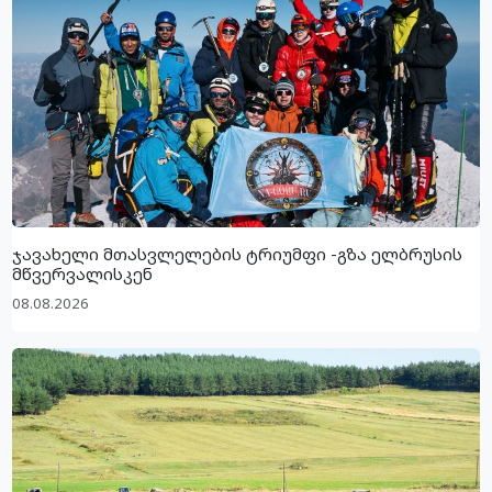
ჯავახელი მთასვლელების ტრიუმფი -გზა ელბრუსის
მწვერვალისკენ
08.08.2026