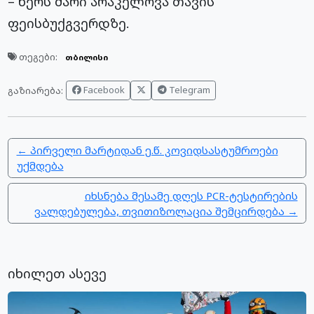
– წერს მარი არაკელოვა თავის
ფეისბუქგვერდზე.
თეგები:
თბილისი
Facebook
Telegram
გაზიარება:
← პირველი მარტიდან ე.წ. კოვიდსასტუმროები
უქმდება
იხსნება მესამე დღეს PCR-ტესტირების
ვალდებულება, თვითიზოლაცია შემცირდება →
იხილეთ ასევე