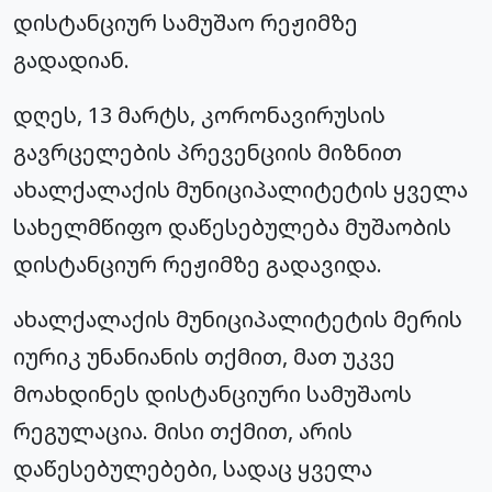
დისტანციურ სამუშაო რეჟიმზე
გადადიან.
დღეს, 13 მარტს, კორონავირუსის
გავრცელების პრევენციის მიზნით
ახალქალაქის მუნიციპალიტეტის ყველა
სახელმწიფო დაწესებულება მუშაობის
დისტანციურ რეჟიმზე გადავიდა.
ახალქალაქის მუნიციპალიტეტის მერის
იურიკ უნანიანის თქმით, მათ უკვე
მოახდინეს დისტანციური სამუშაოს
რეგულაცია. მისი თქმით, არის
დაწესებულებები, სადაც ყველა