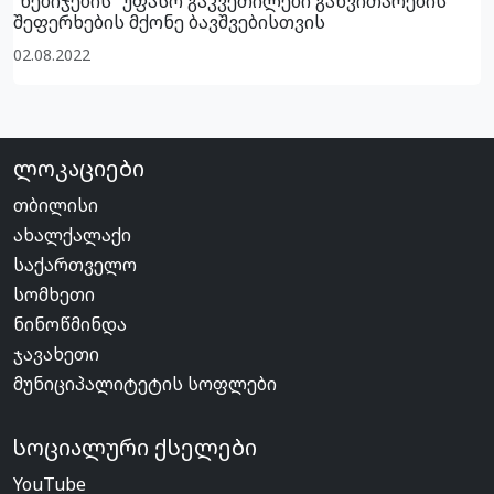
“ნებიჯების” უფასო გაკვეთილები განვითარების
შეფერხების მქონე ბავშვებისთვის
02.08.2022
ლოკაციები
თბილისი
ახალქალაქი
საქართველო
სომხეთი
ნინოწმინდა
ჯავახეთი
მუნიციპალიტეტის სოფლები
სოციალური ქსელები
YouTube