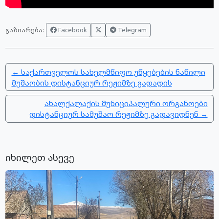
Facebook
Telegram
გაზიარება:
← საქართველოს სახელმწიფო უწყებების ნაწილი
მუშაობის დისტანციურ რეჟიმზე გადადის
ახალქალაქის მუნიციპალური ორგანოები
დისტანციურ სამუშაო რეჟიმზე გადავიდნენ →
იხილეთ ასევე