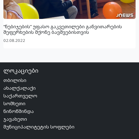
“ნებიჯების” უფასო გაკვეთილები განვითარების
შეფერხების მქონე ბავშვებისთვის
02.08.2022
ლოკაციები
თბილისი
ახალქალაქი
საქართველო
სომხეთი
ნინოწმინდა
ჯავახეთი
მუნიციპალიტეტის სოფლები