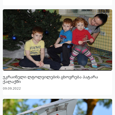
უკრაინელი ლტოლვილების ცხოვრება პატარა
ქალაქში
09.09.2022