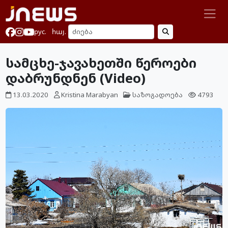
рус.
հայ.
სამცხე-ჯავახეთში წეროები
დაბრუნდნენ (Video)
13.03.2020
Kristina Marabyan
საზოგადოება
4793