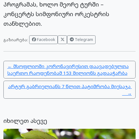
პროგრამას, ხოლო მეორე ტურში –
კონცერტს სიმფონიური ორკესტრის
თანხლებით.
Facebook
Telegram
გაზიარება:
← მსოფლიოში კორონავირუსით დაავადებულთა
საერთო რაოდენობამ 153 მილიონს გადააჭარბა
არტურ გაბრიელიანს 7 წლით პატიმრობა მიესაჯა
→
იხილეთ ასევე