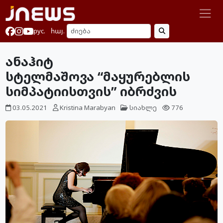
рус.
հայ.
ანაჰიტ
სტელმაშოვა “მაყურებლის
სიმპატიისთვის” იბრძვის
03.05.2021
Kristina Marabyan
სიახლე
776