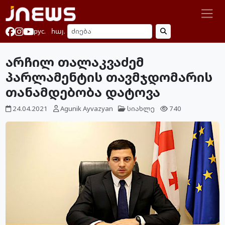
рус.
հայ.
არჩილ თალაკვაძემ
პარლამენტის თავმჯდომარის
თანამდებობა დატოვა
24.04.2021
Agunik Ayvazyan
სიახლე
740