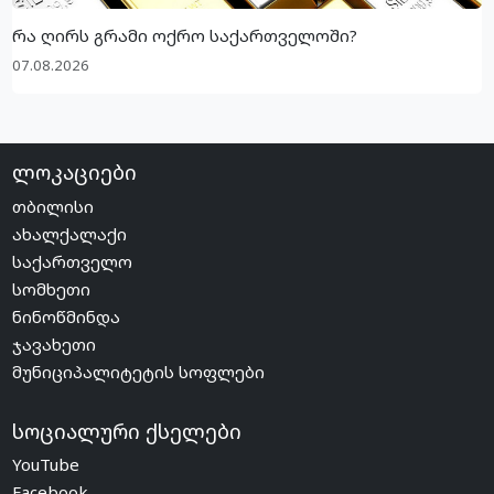
რა ღირს გრამი ოქრო საქართველოში?
07.08.2026
ლოკაციები
თბილისი
ახალქალაქი
საქართველო
სომხეთი
ნინოწმინდა
ჯავახეთი
მუნიციპალიტეტის სოფლები
სოციალური ქსელები
YouTube
Facebook