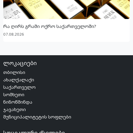
რა ღირს გრამი ოქრო საქართველოში?
07.08.2026
ლოკაციები
თბილისი
ახალქალაქი
საქართველო
სომხეთი
ნინოწმინდა
ჯავახეთი
მუნიციპალიტეტის სოფლები
სოციალური ქსელები