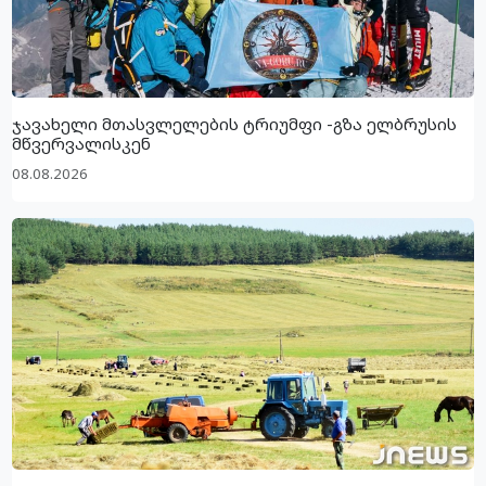
ჯავახელი მთასვლელების ტრიუმფი -გზა ელბრუსის
მწვერვალისკენ
08.08.2026