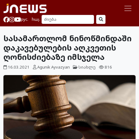
рус.
հայ.
სასამართლომ ნინოწმინდაში
დაკავებულების აღკვეთის
ღონისძიებაზე იმსჯელა
16.03.2021
Agunik Ayvazyan
სიახლე
816