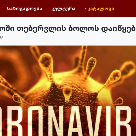
საზოგადოება
კულტურა
• კატალოგი
ლოში თებერვლის ბოლოს დაიწყებ
68