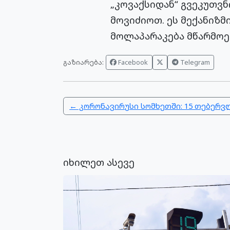
„კოვაქსიდან“ გვეკუთვნ
მოვიძიოთ. ეს მექანიზმ
მოლაპარაკება მწარმოებ
გაზიარება:
Facebook
Telegram
← კორონავირუსი სომხეთში: 15 თებერ
იხილეთ ასევე