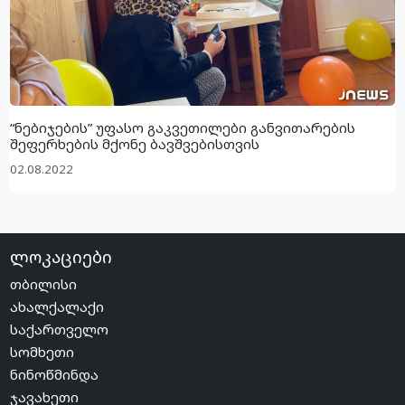
“ნებიჯების” უფასო გაკვეთილები განვითარების
შეფერხების მქონე ბავშვებისთვის
02.08.2022
ლოკაციები
თბილისი
ახალქალაქი
საქართველო
სომხეთი
ნინოწმინდა
ჯავახეთი