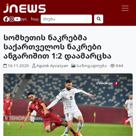
рус.
հայ.
სომხეთის ნაკრებმა
საქართველოს ნაკრები
ანგარიშით 1:2 დაამარცხა
16.11.2020
Agunik Ayvazyan
საზოგადოება
944