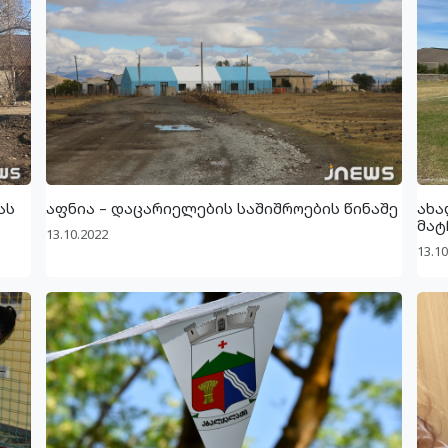
ას
აფნია – დაცარიელების საშიშროების წინაშე
ახა
მატ
13.10.2022
13.10