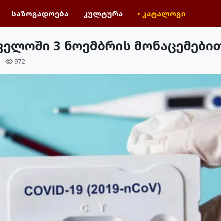
საზოგადოება
კულტურა
• კატალოგი
ველოში 3 ნოემბრის მონაცემები
ა
972