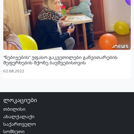
“ნებიჯების” უფასო გაკვეთილები განვითარების
შეფერხების მქონე ბავშვებისთვის
02.08.2022
ლოკაციები
თბილისი
ახალქალაქი
საქართველო
სომხეთი