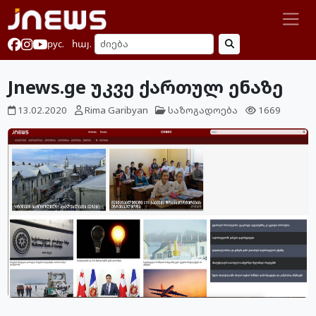
рус.
հայ.
Jnews.ge უკვე ქართულ ენაზე
13.02.2020
Rima Garibyan
საზოგადოება
1669