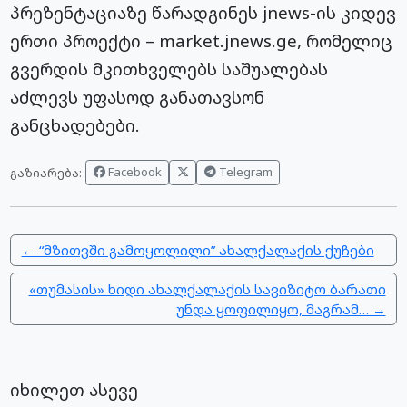
პრეზენტაციაზე წარადგინეს
jnews-ის
კიდევ
ერთი პროექტი – market.jnews.ge, რომელიც
გვერდის მკითხველებს საშუალებას
აძლევს უფასოდ განათავსონ
განცხადებები.
Facebook
Telegram
გაზიარება:
← “მზითვში გამოყოლილი” ახალქალაქის ქუჩები
«თუმასის» ხიდი ახალქალაქის სავიზიტო ბარათი
უნდა ყოფილიყო, მაგრამ… →
იხილეთ ასევე