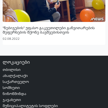
“ნებიჯების” უფასო გაკვეთილები განვითარების
შეფერხების მქონე ბავშვებისთვის
02.08.2022
ლოკაციები
თბილისი
ახალქალაქი
საქართველო
სომხეთი
ნინოწმინდა
ჯავახეთი
მუნიციპალიტეტის სოფლები