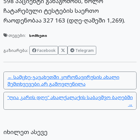
598 პაციენტი განაგრძობს, ხოლო
ჩატარებული ტესტების საერთო
რაოდენობაა 327 163 (დღე-ღამეში 1,269).
თეგები:
სომხეთი
Facebook
Telegram
გაზიარება:
← სამცხე-ჯავახეთში კორონავირუსის ახალი
შემთხვევები არ გამოვლენილა
“ღია კარის დღე” ახალქალაქის საბავშვო ბაღებში
→
იხილეთ ასევე