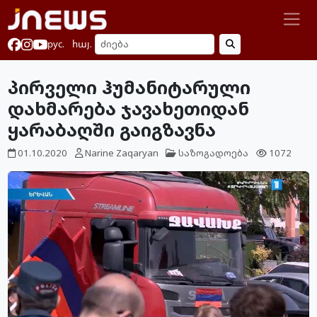
рус.
հայ.
პირველი ჰუმანიტარული
დახმარება ჯავახეთიდან
ყარაბაღში გაიგზავნა
01.10.2020
Narine Zaqaryan
საზოგადოება
1072