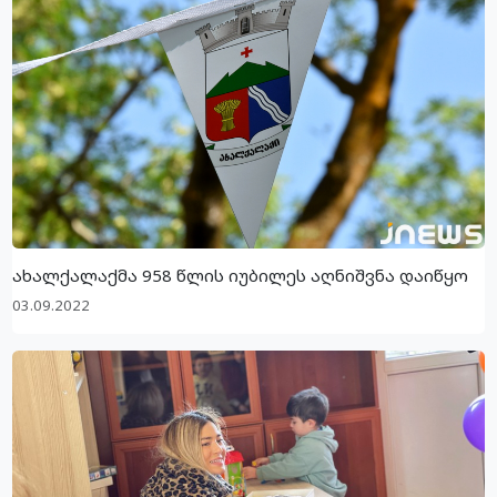
ახალქალაქმა 958 წლის იუბილეს აღნიშვნა დაიწყო
03.09.2022