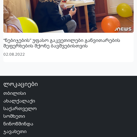
“ნებიჯების” უფასო გაკვეთილები განვითარების
შეფერხების მქონე ბავშვებისთვის
02.08.2022
ლოკაციები
თბილისი
ახალქალაქი
საქართველო
სომხეთი
ნინოწმინდა
ჯავახეთი