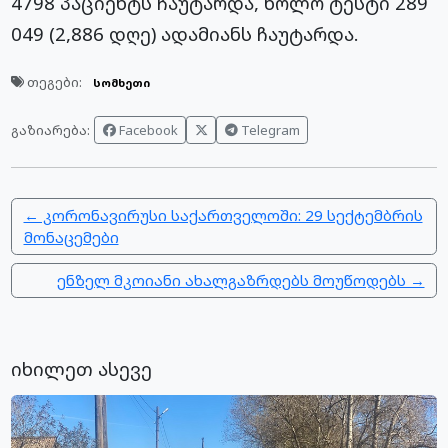
4798 პაციენტს ჩაუტარდა, ხოლო ტესტი 289
049 (2,886 დღე) ადამიანს ჩაუტარდა.
თეგები:
სომხეთი
Facebook
Telegram
გაზიარება:
← კორონავირუსი საქართველოში: 29 სექტემბრის
მონაცემები
ენზელ მკოიანი ახალგაზრდებს მოუწოდებს →
იხილეთ ასევე