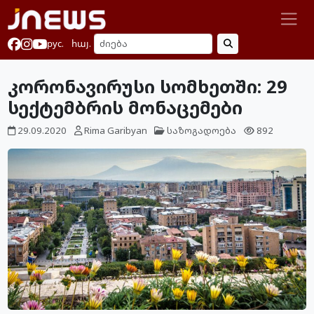
рус.
հայ.
კორონავირუსი სომხეთში: 29
სექტემბრის მონაცემები
29.09.2020
Rima Garibyan
საზოგადოება
892