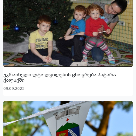
უკრაინელი ლტოლვილების ცხოვრება პატარა
ქალაქში
09.09.2022