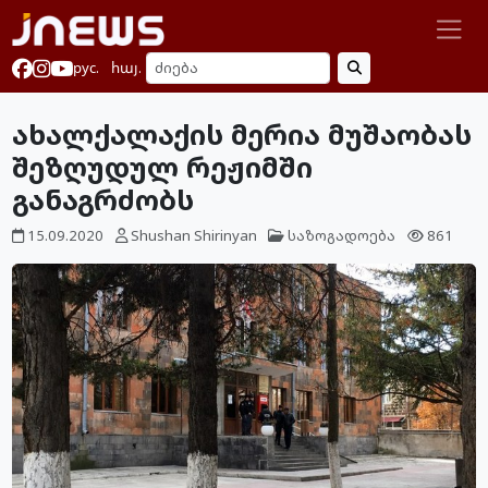
рус.
հայ.
ახალქალაქის მერია მუშაობას
შეზღუდულ რეჟიმში
განაგრძობს
15.09.2020
Shushan Shirinyan
საზოგადოება
861