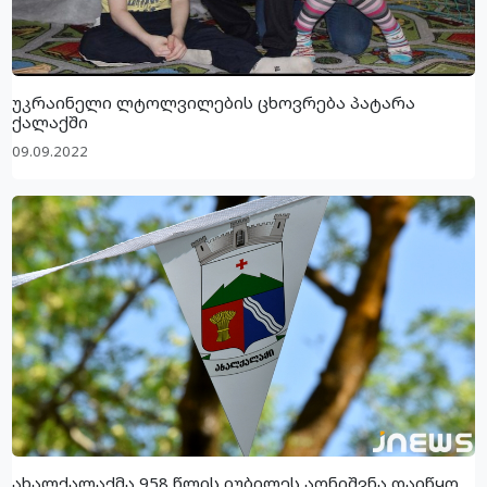
უკრაინელი ლტოლვილების ცხოვრება პატარა
ქალაქში
09.09.2022
ახალქალაქმა 958 წლის იუბილეს აღნიშვნა დაიწყო