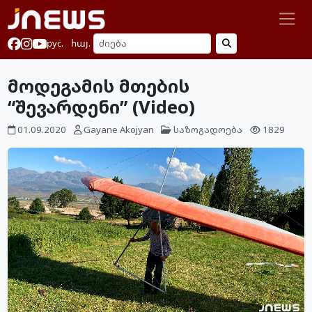
рус.
հայ.
მოდეგამის მთების
“შევარდენი” (Video)
01.09.2020
Gayane Akojyan
საზოგადოება
1829