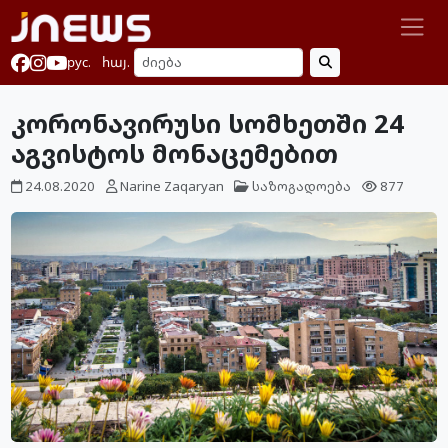
рус.
հայ.
კორონავირუსი სომხეთში 24
აგვისტოს მონაცემებით
24.08.2020
Narine Zaqaryan
საზოგადოება
877