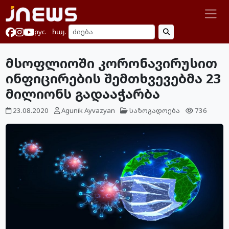
рус.
հայ.
მსოფლიოში კორონავირუსით
ინფიცირების შემთხვევებმა 23
მილიონს გადააჭარბა
23.08.2020
Agunik Ayvazyan
საზოგადოება
736