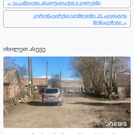
← ვაკანსიები ახალქალაქის სკოლებში
კორონავირუსი სომხეთში: 23 აგვისტოს
მონაცემები →
იხილეთ ასევე