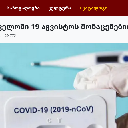
საზოგადოება
კულტურა
• კატალოგი
ელოში 19 აგვისტოს მონაცემებ
ა
772