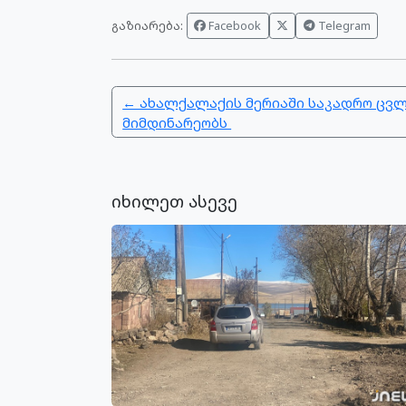
გაზიარება:
Facebook
Telegram
← ახალქალაქის მერიაში საკადრო ცვ
მიმდინარეობს
იხილეთ ასევე