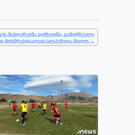
ს მცხოვრებმა სომხეთში, გამორჩეული
ი მოსწრებისათვის სტიპენდია მიიღო →