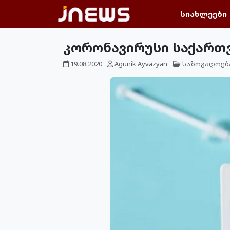
სიახლეები
კორონავირუსი საქართვ
19.08.2020
Agunik Ayvazyan
საზოგადოებ