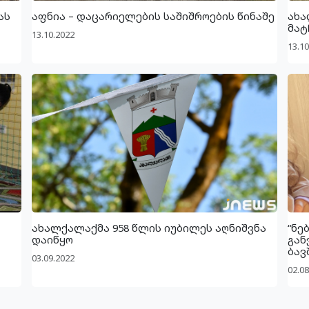
ას
აფნია – დაცარიელების საშიშროების წინაშე
ახა
მატ
13.10.2022
13.10
ახალქალაქმა 958 წლის იუბილეს აღნიშვნა
“ნე
დაიწყო
გან
ბავ
03.09.2022
02.08