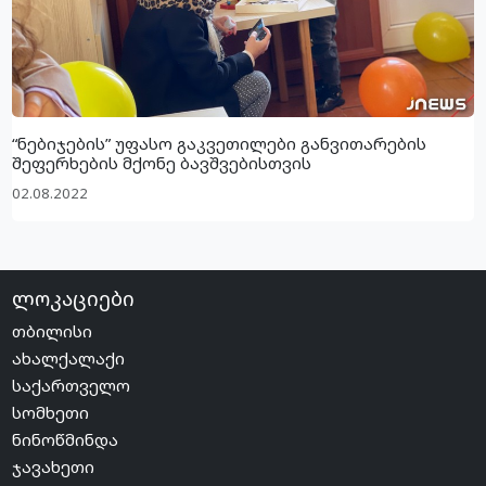
“ნებიჯების” უფასო გაკვეთილები განვითარების
შეფერხების მქონე ბავშვებისთვის
02.08.2022
ლოკაციები
თბილისი
ახალქალაქი
საქართველო
სომხეთი
ნინოწმინდა
ჯავახეთი