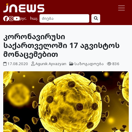
рус.
հայ.
კორონავირუსი
საქართველოში 17 აგვისტოს
მონაცემებით
17.08.2020
Agunik Ayvazyan
საზოგადოება
836