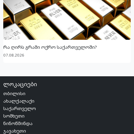
რა ღირს გრამი ოქრო საქართველოში?
07.08.2026
ლოკაციები
თბილისი
ახალქალაქი
საქართველო
სომხეთი
ნინოწმინდა
ჯავახეთი