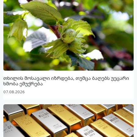
თხილის მოსავალი იზრდება, თუმცა ბაღებს უეცარი
ხმობა ემუქრება
07.08.2026