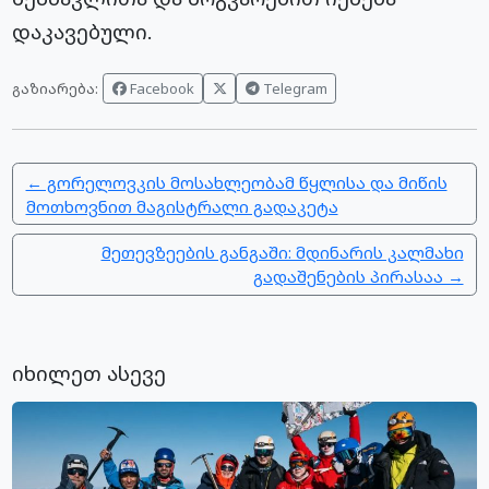
დაკავებული.
Facebook
Telegram
გაზიარება:
← გორელოვკის მოსახლეობამ წყლისა და მიწის
მოთხოვნით მაგისტრალი გადაკეტა
მეთევზეების განგაში: მდინარის კალმახი
გადაშენების პირასაა →
იხილეთ ასევე