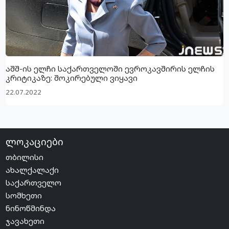
აშშ-ის ელჩი საქართველოში ევროკავშირის ელჩის
კრიტიკაზე: შოკირებული ვიყავი
22.07.2022
ლოკაციები
თბილისი
ახალქალაქი
საქართველო
სომხეთი
ნინოწმინდა
ჯავახეთი