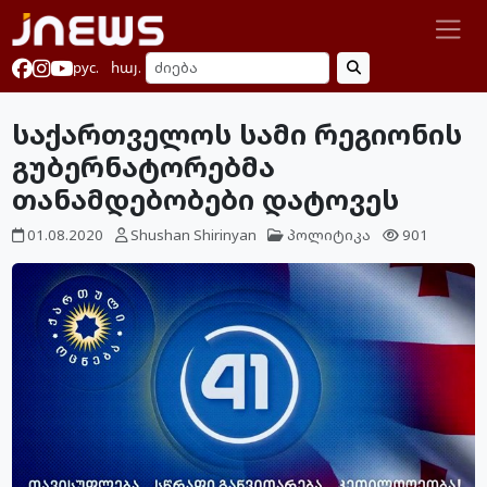
рус.
հայ.
საქართველოს სამი რეგიონის
გუბერნატორებმა
თანამდებობები დატოვეს
01.08.2020
Shushan Shirinyan
პოლიტიკა
901