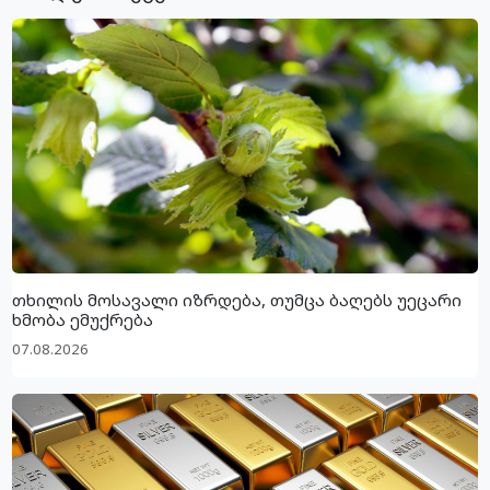
თხილის მოსავალი იზრდება, თუმცა ბაღებს უეცარი
ხმობა ემუქრება
07.08.2026