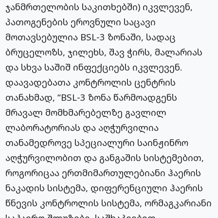
ჯანმრთელობის საკითხებში) იკვლევენ,
პათოგენების ეროვნული საცავი
მოთავსებულია BSL-3 ზონაში, სადაც
ბრუცელოზს, ჯილეხს, შავ ჭირს, მალარიას
და სხვა საშიშ ინფექციებს იკვლევენ.
დაავადებათა კონტროლის ცენტრის
თანახმად, “BSL-3 ზონა წარმოადგენს
მრავალ მომხმარებელზე გავლილ
ლაბორატორიას და აღჭურვილია
თანამედროვე სპეციალური საინჟინრო
აღჭურვილობით და განგაშის სისტემებით,
როგორიცაა ერთმიმართულებიანი ჰაერის
ნაკადის სისტემა, დიფერენციული ჰაერის
წნევის კონტროლის სისტემა, ორმაგკარიანი
საჰაერო შლუზები, საშხაპეებით