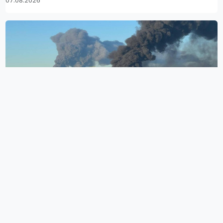
07.08.2026
მორიგი ხანძარი ეკატერინბურგში, Wildberries-ის
საწყობში, უპილოტო საფრენი აპარატის დარტყმის
შემდეგ
07.08.2026