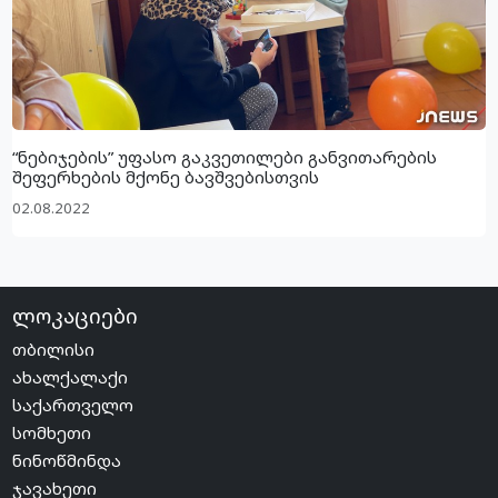
“ნებიჯების” უფასო გაკვეთილები განვითარების
შეფერხების მქონე ბავშვებისთვის
02.08.2022
ლოკაციები
თბილისი
ახალქალაქი
საქართველო
სომხეთი
ნინოწმინდა
ჯავახეთი