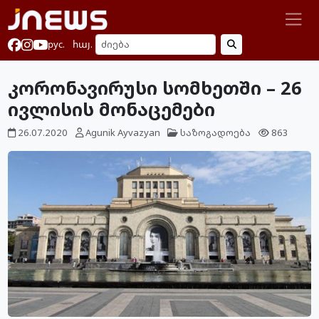
рус.
հայ.
კორონავირუსი სომხეთში – 26
ივლისის მონაცემები
26.07.2020
Agunik Ayvazyan
საზოგადოება
863