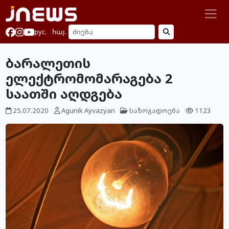
рус.
հայ.
ბარალეთის
ელექტრომომარაგება 2
საათში აღდგება
25.07.2020
Agunik Ayvazyan
საზოგადოება
1123