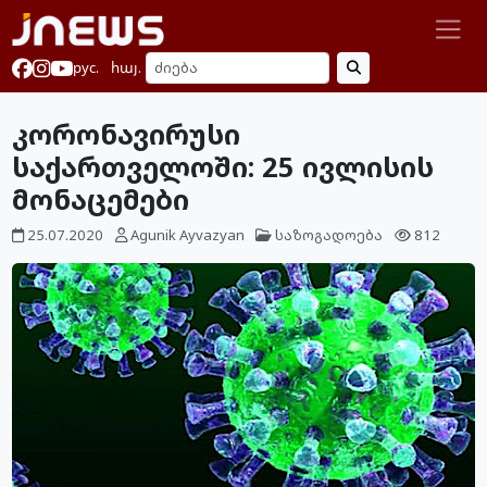
рус.
հայ.
კორონავირუსი
საქართველოში: 25 ივლისის
მონაცემები
25.07.2020
Agunik Ayvazyan
საზოგადოება
812