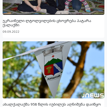
უკრაინელი ლტოლვილების ცხოვრება პატარა
ქალაქში
09.09.2022
ახალქალაქმა 958 წლის იუბილეს აღნიშვნა დაიწყო