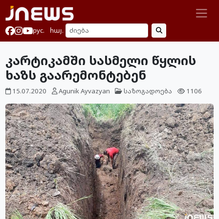
рус.
հայ.
კარტიკამში სასმელი წყლის
ხაზს გაარემონტებენ
15.07.2020
Agunik Ayvazyan
საზოგადოება
1106