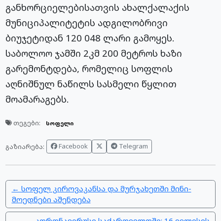
განხორციელებისათვის ახალქალაქის
მუნიციპალიტეტის ადგილობრივი
ბიუჯეტიდან 120 048 ლარი გამოყეს.
საბოლოო ჯამში 2კმ 200 მეტროს ხაზი
გარემონტდება, რომელიც სოფლის
აღნიშნულ ნაწილს სასმელი წყლით
მოამარაგებს.
თეგები:
სოფელი
Facebook
Telegram
გაზიარება:
← სოფელ კიროვაკანსა და მურჯახეთში მინი-
მოედნები აშენდება
კორონავირუსი საქართველოში: 16 ივლისის