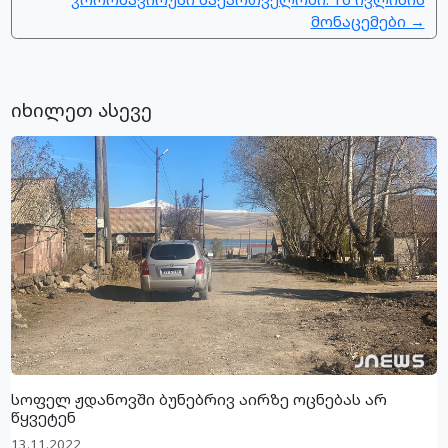
მონაცემები →
იხილეთ ასევე
სოფელ ჟდანოვში ბუნებრივ აირზე ოცნებას არ
წყვეტენ
13.11.2022