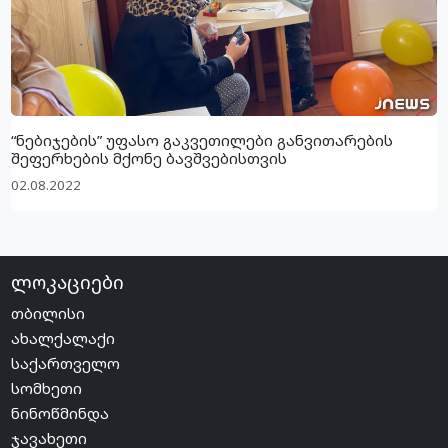
“ნებიჯების” უფასო გაკვეთილები განვითარების
შეფერხების მქონე ბავშვებისთვის
02.08.2022
ლოკაციები
თბილისი
ახალქალაქი
საქართველო
სომხეთი
ნინოწმინდა
ჯავახეთი