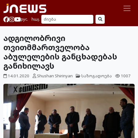
рус.
հայ.
ადგილობრივი
თვითმმართველობა
აბულელების განცხადებას
განიხილავს
14.01.2020
Shushan Shirinyan
საზოგადოება
1007