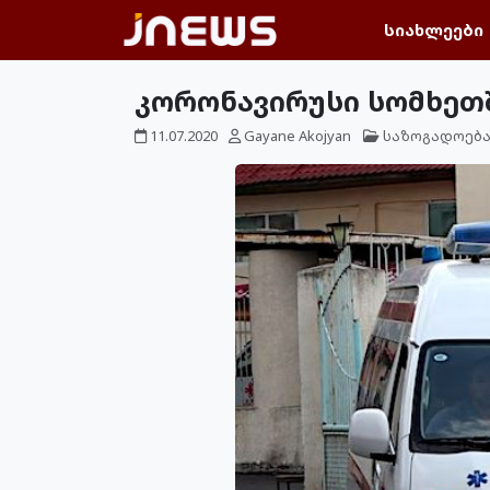
სიახლეები
კორონავირუსი სომხეთშ
11.07.2020
Gayane Akojyan
საზოგადოებ