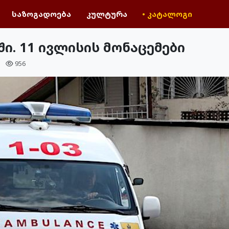
საზოგადოება
კულტურა
• კატალოგი
ი. 11 ივლისის მონაცემები
ა
956