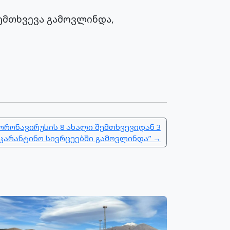
შემთხვევა გამოვლინდა,
კორონავირუსის 8 ახალი შემთხვევიდან 3
კარანტინო სივრცეებში გამოვლინდა” →