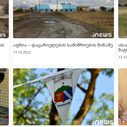
ას
აფნია – დაცარიელების საშიშროების წინაშე
ახა
მატ
13.10.2022
13.10