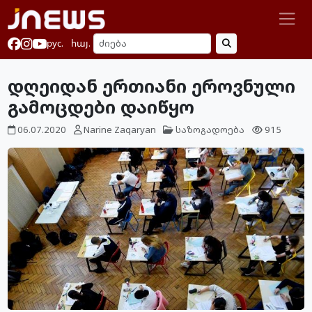
рус.
հայ.
დღეიდან ერთიანი ეროვნული
გამოცდები დაიწყო
06.07.2020
Narine Zaqaryan
საზოგადოება
915