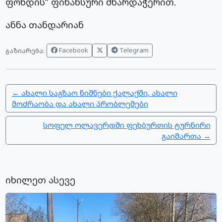
ფონდის” ფინანსური მხარდაჭერით.
ანნა თანდარიან
Facebook
Telegram
გაზიარება:
← ახალი საგზაო ნიშნები ქალაქში, ახალი
მოძრაობა და ახალი პრობლემები
სოფელ ოლავერდში ფეხბურთის ტურნირი
გაიმართა →
იხილეთ ასევე