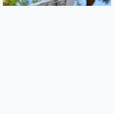
ახალქალაქმა 958 წლის იუბილეს აღნიშვნა დაიწყო
03.09.2022