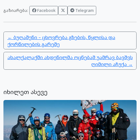
Facebook
Telegram
გაზიარება:
← ბუღაშენი – ცხოვრება გზების, წყლისა და
ქორწილების გარეშე
ახალქალაქში ახდენილმა ოცნებამ უამრავ ბავშვს
ღიმილი აჩუქა →
იხილეთ ასევე