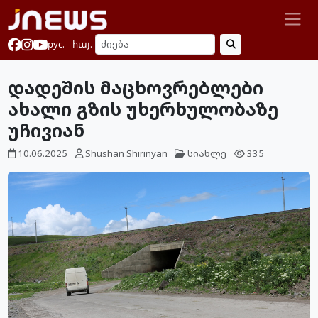
рус.
հայ.
დადეშის მაცხოვრებლები
ახალი გზის უხერხულობაზე
უჩივიან
10.06.2025
Shushan Shirinyan
სიახლე
335