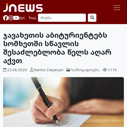
рус.
հայ.
ჯავახეთის აბიტურიენტებს
სომხეთში სწავლის
შესაძლებლობა წელს აღარ
აქვთ
22.06.2020
Narine Zaqaryan
საზოგადოება
1116